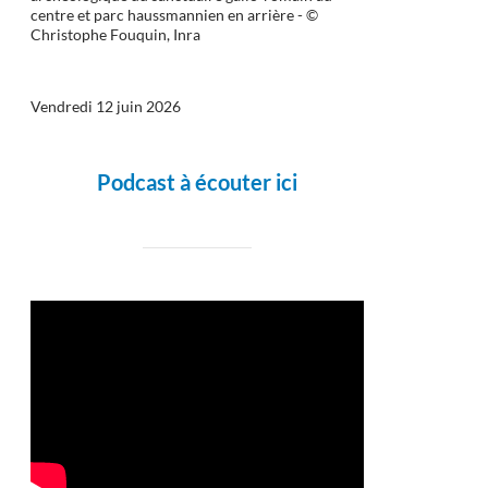
centre et parc haussmannien en arrière - ©
Christophe Fouquin, Inra
Vendredi 12 juin 2026
Podcast à écouter ici