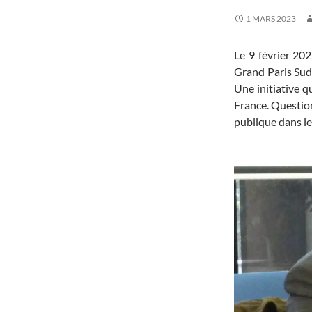
1 MARS 2023
Le 9 février 20
Grand Paris Sud 
Une initiative q
France. Questio
publique dans le