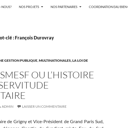
-NOUS?
NOS PROJETS
NOS PARTENAIRES
COORDINATION EAU BIE
ot-clé : François Durovray
NE GESTION PUBLIQUE
,
MULTINATIONALES, LA LOI DE
 SMESF OU L’HISTOIRE
 SERVITUDE
TAIRE
ADMIN
LAISSER UN COMMENTAIRE
aire de Grigny et Vice-Président de Grand Paris Sud,