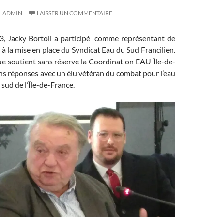
ADMIN
LAISSER UN COMMENTAIRE
23, Jacky Bortoli a participé comme représentant de
à la mise en place du Syndicat Eau du Sud Francilien.
ue soutient sans réserve la Coordination EAU Île-de-
ns réponses avec un élu vétéran du combat pour l’eau
 sud de l’Île-de-France.