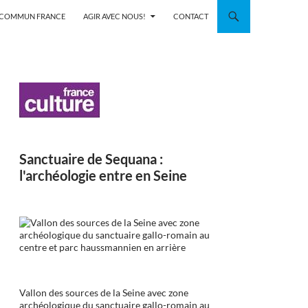
N COMMUN FRANCE
AGIR AVEC NOUS!
CONTACT
Sanctuaire de Sequana :
l'archéologie entre en Seine
Vallon des sources de la Seine avec zone
archéologique du sanctuaire gallo-romain au