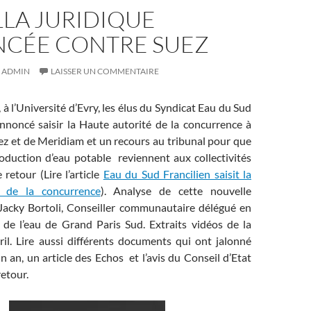
LA JURIDIQUE
CÉE CONTRE SUEZ
ADMIN
LAISSER UN COMMENTAIRE
 à l’Université d’Evry, les élus du Syndicat Eau du Sud
annoncé saisir la Haute autorité de la concurrence à
ez et de Meridiam et un recours au tribunal pour que
roduction d’eau potable reviennent aux collectivités
retour (Lire l’article
Eau du Sud Francilien saisit la
é de la concurrence
). Analyse de cette nouvelle
Jacky Bortoli, Conseiller communautaire délégué en
 de l’eau de Grand Paris Sud. Extraits vidéos de la
ril. Lire aussi différents documents qui ont jalonné
un an, un article des Echos et l’avis du Conseil d’Etat
retour.