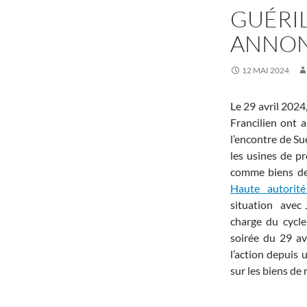
GUÉRIL
ANNON
12 MAI 2024
Le 29 avril 2024,
Francilien ont 
l’encontre de Su
les usines de p
comme biens de 
Haute autorit
situation avec 
charge du cycle
soirée du 29 av
l’action depuis 
sur les biens de 