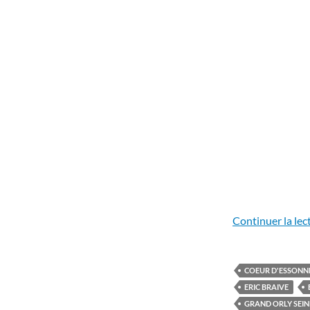
Continuer la lec
COEUR D'ESSONN
ERIC BRAIVE
GRAND ORLY SEIN