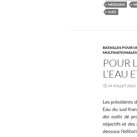
MERIDIAM
M
SUEZ
BATAILLES POUR U
MULTINATIONALES, 
POUR 
L’EAU 
24 JUILLET 2023
Les présidents d
Eau du sud franc
des outils de pr
objectifs et des
dessous l’éditori