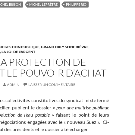
ICHEL BISSON
MICHEL LEPRÊTRE
PHILIPPE RIO
NE GESTION PUBLIQUE
,
GRAND ORLY SEINE BIÈVRE
,
LA LOI DE L'ARGENT
LA PROTECTION DE
ET LE POUVOIR D’ACHAT
ADMIN
LAISSER UN COMMENTAIRE
es collectivités constitutives du syndicat mixte fermé
ilien publient le dossier «
pour une maitrise publique
oduction de l’eau potable
» faisant le point de leurs
 négociations engagées avec le « nouveau Suez ». Ci-
al des présidents et le dossier à télécharger