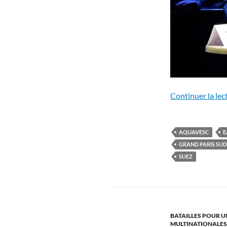
Continuer la lec
AQUAVESC
E
GRAND PARIS SUD
SUEZ
BATAILLES POUR U
MULTINATIONALES, 