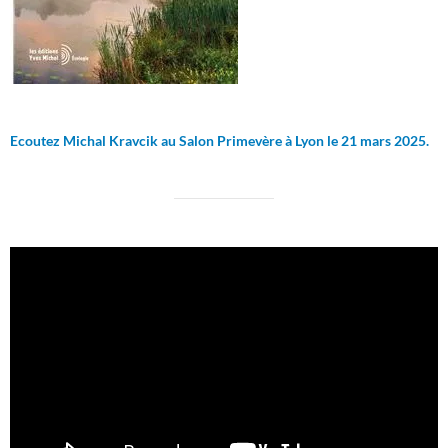
Ecoutez Michal Kravcik au Salon Primevère à Lyon le 21 mars 2025.