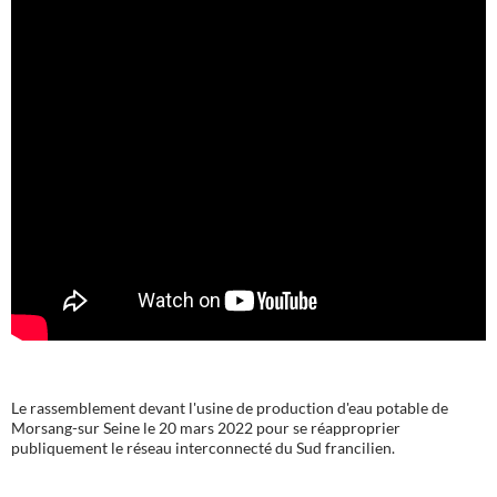
Le rassemblement devant l'usine de production d'eau potable de
Morsang-sur Seine le 20 mars 2022 pour se réapproprier
publiquement le réseau interconnecté du Sud francilien.