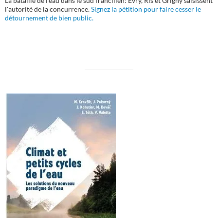
La bataille de l'eau dans le sud francilien: Evry, Ris et Grigny saisissent
l'autorité de la concurrence.
Signez la pétition pour faire cesser le
détournement de bien public.