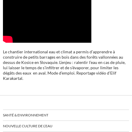
Le chantier international eau et climat a permis d’apprendre à
construire de petits barrages en bois dans des forêts vallonnées au
dessus de Kosice en Slovaquie. L’enjeu : ralentir l’eau en cas de pluie,
lui laisser le temps de s’infiltrer et de s’évaporer, pour limiter les
dégâts des eaux en aval. Mode d’emploi. Reportage vidéo d’Elif
Karakartal.
SANTÉ & ENVIRONNEMENT
NOUVELLE CULTURE DE L’EAU