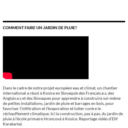
COMMENT FAIRE UN JARDIN DE PLUIE?
Dans le cadre de notre projet européen eau et climat, un chantier
international a réuni à Kosice en Slovaquie des Français.e.s, des
Anglais.e.s et des Slovaques pour apprendre à construire soi-même
de petites installations, jardin de pluie et barrages en bois, pour
favoriser l’infiltration et l’évaporation et lutter contre le
réchauffement climatique. Ici la construction, pas à pas, du jardin de
pluie à l’école
primaire Hroncová à Kosice.
Reportage vidéo d’Elif
Karakartal.