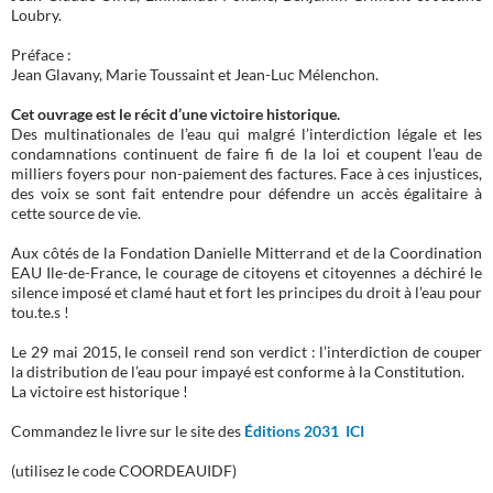
Loubry.
Préface :
Jean Glavany, Marie Toussaint et Jean-Luc Mélenchon.
Cet ouvrage est le récit d’une victoire historique.
Des multinationales de l’eau qui malgré l’interdiction légale et les
condamnations continuent de faire fi de la loi et coupent l’eau de
milliers foyers pour non-paiement des factures. Face à ces injustices,
des voix se sont fait entendre pour défendre un accès égalitaire à
cette source de vie.
Aux côtés de la Fondation Danielle Mitterrand et de la Coordination
EAU Ile-de-France, le courage de citoyens et citoyennes a déchiré le
silence imposé et clamé haut et fort les principes du droit à l’eau pour
tou.te.s !
Le 29 mai 2015, le conseil rend son verdict : l’interdiction de couper
la distribution de l’eau pour impayé est conforme à la Constitution.
La victoire est historique !
Commandez le livre sur le site des
Éditions 2031 ICI
(utilisez le code COORDEAUIDF)