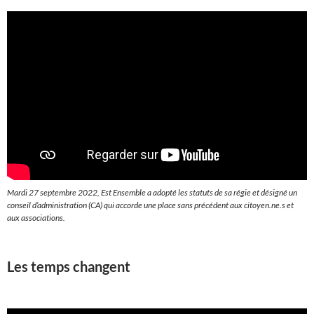
Mardi 27 septembre 2022, Est Ensemble a adopté les statuts de sa régie et désigné un
conseil d’administration (CA) qui accorde une place sans précédent aux citoyen.ne.s et
aux associations.
Les temps changent