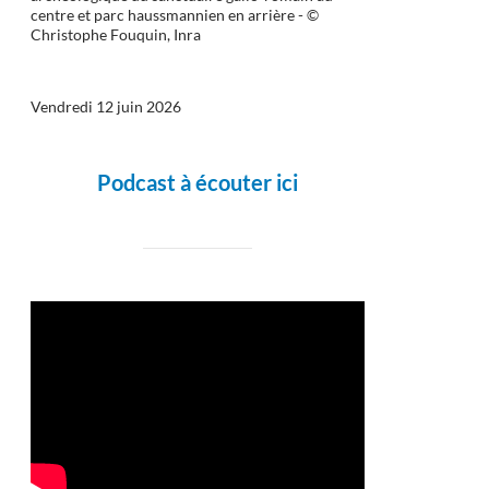
centre et parc haussmannien en arrière - ©
Christophe Fouquin, Inra
Vendredi 12 juin 2026
Podcast à écouter ici