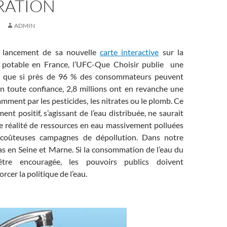
ATION
ADMIN
u lancement de sa nouvelle
carte interactive
sur la
u potable en France, l’UFC-Que Choisir publie une
 que si près de 96 % des consommateurs peuvent
en toute confiance, 2,8 millions ont en revanche une
mment par les pesticides, les nitrates ou le plomb. Ce
ent positif, s’agissant de l’eau distribuée, ne saurait
te réalité de ressources en eau massivement polluées
 coûteuses campagnes de dépollution. Dans notre
 cas en Seine et Marne. Si la consommation de l’eau du
être encouragée, les pouvoirs publics doivent
cer la politique de l’eau.