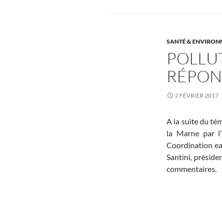
SANTÉ & ENVIRO
POLLUT
RÉPONS
2 FÉVRIER 2017
A la suite du té
la Marne par l
Coordination eau
Santini, préside
commentaires.