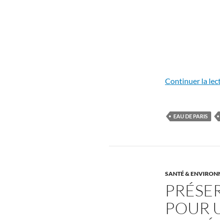
Continuer la lec
EAU DE PARIS
SANTÉ & ENVIRO
PRÉSE
POUR 