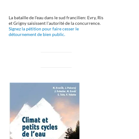
La bataille de l'eau dans le sud francilien: Evry, Ris
et Grigny saisissent l'autorité de la concurrence.
Signez la pétition pour faire cesser le
détournement de bien public.
giques et économiques ?