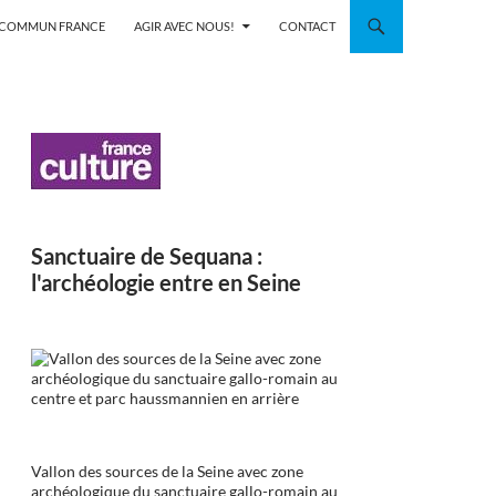
N COMMUN FRANCE
AGIR AVEC NOUS!
CONTACT
Sanctuaire de Sequana :
l'archéologie entre en Seine
Vallon des sources de la Seine avec zone
archéologique du sanctuaire gallo-romain au