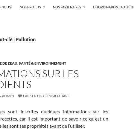
-NOUS?
NOS PROJETS
NOS PARTENAIRES
COORDINATION EAU BIE
t-clé : Pollution
 DE L'EAU
,
SANTÉ & ENVIRONNEMENT
MATIONS SUR LES
DIENTS
ADMIN
LAISSER UN COMMENTAIRE
les sont inscrites quelques informations sur les
recettes, car il est important de savoir ce qu’est un
lles sont ses propriétés avant de l’utiliser.