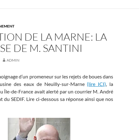
NNEMENT
ION DE LA MARNE: LA
E DE M. SANTINI
ADMIN
moignage d’un promeneur sur les rejets de boues dans
’usine des eaux de Neuilly-sur-Marne
(lire ICI)
, la
 Île-de-France avait alerté par un courrier M. André
nt du SEDIF. Lire ci-dessous sa réponse ainsi que nos