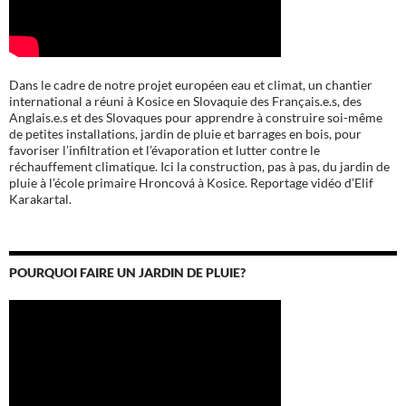
Dans le cadre de notre projet européen eau et climat, un chantier
international a réuni à Kosice en Slovaquie des Français.e.s, des
Anglais.e.s et des Slovaques pour apprendre à construire soi-même
de petites installations, jardin de pluie et barrages en bois, pour
favoriser l’infiltration et l’évaporation et lutter contre le
réchauffement climatique. Ici la construction, pas à pas, du jardin de
pluie à l’école
primaire Hroncová à Kosice.
Reportage vidéo d’Elif
Karakartal.
POURQUOI FAIRE UN JARDIN DE PLUIE?