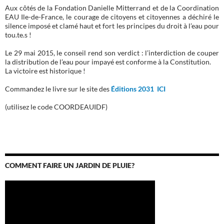
Aux côtés de la Fondation Danielle Mitterrand et de la Coordination
EAU Ile-de-France, le courage de citoyens et citoyennes a déchiré le
silence imposé et clamé haut et fort les principes du droit à l’eau pour
tou.te.s !
Le 29 mai 2015, le conseil rend son verdict : l’interdiction de couper
la distribution de l’eau pour impayé est conforme à la Constitution.
La victoire est historique !
Commandez le livre sur le site des
Éditions 2031 ICI
(utilisez le code COORDEAUIDF)
COMMENT FAIRE UN JARDIN DE PLUIE?