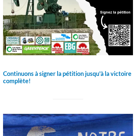
Continuons à signer la pétition jusqu'à la victoire
complète!