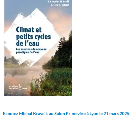
Ecoutez Michal Kravcik au Salon Primevère à Lyon le 21 mars 2025.