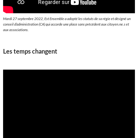
Mardi 27 septembre 2022, Est Ensemble a adopté les statuts de sa régie et désigné un
conseil d’administration (CA) qui accorde une place sans précédent aux citoyen.ne.s et
aux associations.
Les temps changent