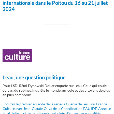
internationale dans le Poitou du 16 au 21 juillet
2024
L’eau, une question politique
Pour LSD, Rémi Dybowski Douat enquête sur l’eau. Celle qui coule,
ou pas, du robinet, inquiète le monde agricole et des citoyens de plus
en plus nombreux.
Ecoutez le premier épisode de la série la Guerre de l'eau sur France
Culture avec Jean-Claude Oliva de la Coordination EAU IDF, Anne Le
Strat, Julie Trottier, Philippe Rio et plein d'autres personnalités