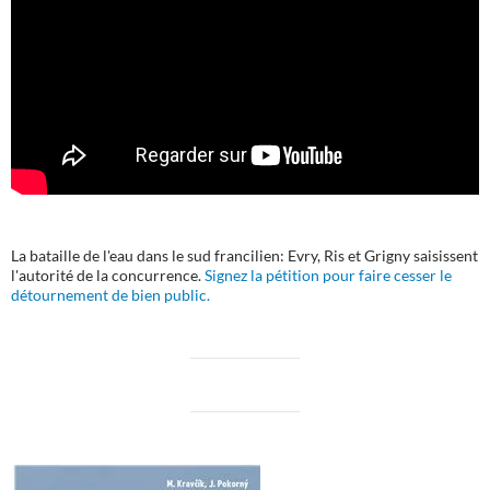
La bataille de l'eau dans le sud francilien: Evry, Ris et Grigny saisissent
l'autorité de la concurrence.
Signez la pétition pour faire cesser le
détournement de bien public.