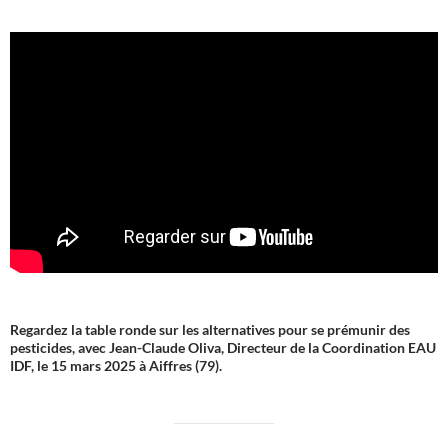
Regardez la table ronde sur les alternatives pour se prémunir des
pesticides, avec Jean-Claude Oliva, Directeur de la Coordination EAU
IDF, le 15 mars 2025 à Aiffres (79).