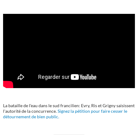
La bataille de l'eau dans le sud francilien: Evry, Ris et Grigny saisissent
l'autorité de la concurrence.
Signez la pétition pour faire cesser le
détournement de bien public.