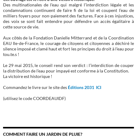
Des multinationales de l’eau qui malgré l’interdiction légale et les
condamnations continuent de faire fi de la loi et coupent l’eau de
milliers foyers pour non-paiement des factures. Face à ces injustices,
des voix se sont fait entendre pour défendre un accès égalitaire à
cette source de vie.
Aux côtés de la Fondation Danielle Mitterrand et de la Coordination
EAU Ile-de-France, le courage de citoyens et citoyennes a déchiré le
silence imposé et clamé haut et fort les principes du droit à l’eau pour
tou.te.s !
Le 29 mai 2015, le conseil rend son verdict : l’interdiction de couper
la distribution de l’eau pour impayé est conforme à la Constitution.
La victoire est historique !
Commandez le livre sur le site des
Éditions 2031 ICI
(utilisez le code COORDEAUIDF)
COMMENT FAIRE UN JARDIN DE PLUIE?