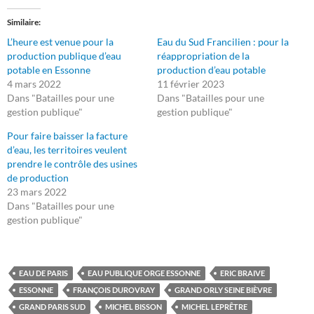
Similaire
L’heure est venue pour la
Eau du Sud Francilien : pour la
production publique d’eau
réappropriation de la
potable en Essonne
production d’eau potable
4 mars 2022
11 février 2023
Dans "Batailles pour une
Dans "Batailles pour une
gestion publique"
gestion publique"
Pour faire baisser la facture
d’eau, les territoires veulent
prendre le contrôle des usines
de production
23 mars 2022
Dans "Batailles pour une
gestion publique"
EAU DE PARIS
EAU PUBLIQUE ORGE ESSONNE
ERIC BRAIVE
ESSONNE
FRANÇOIS DUROVRAY
GRAND ORLY SEINE BIÈVRE
GRAND PARIS SUD
MICHEL BISSON
MICHEL LEPRÊTRE