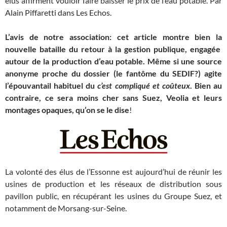
élus affirment vouloir faire baisser le prix de l’eau potable. Par
Alain Piffaretti dans Les Echos.
L’avis de notre association: cet article montre bien la
nouvelle bataille du retour à la gestion publique, engagée
autour de la production d’eau potable. Même si une source
anonyme proche du dossier (le fantôme du SEDIF?) agite
l’épouvantail habituel du
c’est compliqué et coûteux
. Bien au
contraire, ce sera moins cher sans Suez, Veolia et leurs
montages opaques, qu’on se le dise
!
La volonté des élus de l’Essonne est aujourd’hui de réunir les
usines de production et les réseaux de distribution sous
pavillon public, en récupérant les usines du Groupe Suez, et
notamment de Morsang-sur-Seine.