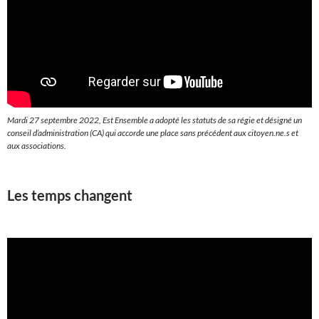
Mardi 27 septembre 2022, Est Ensemble a adopté les statuts de sa régie et désigné un
conseil d’administration (CA) qui accorde une place sans précédent aux citoyen.ne.s et
aux associations.
Les temps changent