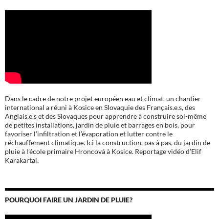
Dans le cadre de notre projet européen eau et climat, un chantier
international a réuni à Kosice en Slovaquie des Français.e.s, des
Anglais.e.s et des Slovaques pour apprendre à construire soi-même
de petites installations, jardin de pluie et barrages en bois, pour
favoriser l’infiltration et l’évaporation et lutter contre le
réchauffement climatique. Ici la construction, pas à pas, du jardin de
pluie à l’école
primaire Hroncová à Kosice.
Reportage vidéo d’Elif
Karakartal.
POURQUOI FAIRE UN JARDIN DE PLUIE?