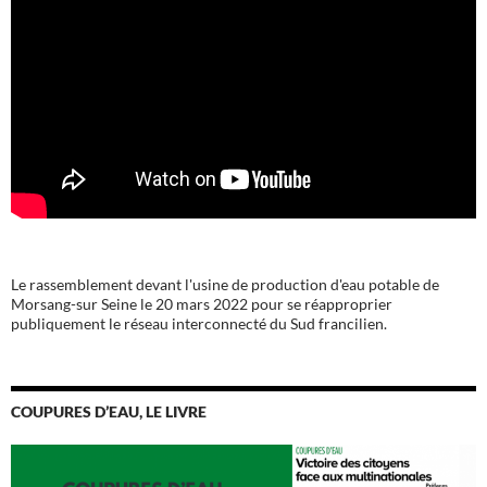
Le rassemblement devant l'usine de production d'eau potable de
Morsang-sur Seine le 20 mars 2022 pour se réapproprier
publiquement le réseau interconnecté du Sud francilien.
COUPURES D’EAU, LE LIVRE