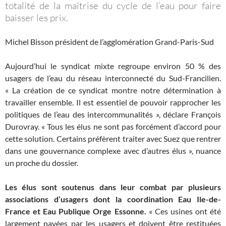
totalité de la maîtrise du cycle de l’eau pour faire
baisser les prix.
Michel Bisson président de l’agglomération Grand-Paris-Sud
Aujourd’hui le syndicat mixte regroupe environ 50 % des
usagers de l’eau du réseau interconnecté du Sud-Francilien.
« La création de ce syndicat montre notre détermination à
travailler ensemble. Il est essentiel de pouvoir rapprocher les
politiques de l’eau des intercommunalités », déclare François
Durovray. « Tous les élus ne sont pas forcément d’accord pour
cette solution. Certains préfèrent traiter avec Suez que rentrer
dans une gouvernance complexe avec d’autres élus », nuance
un proche du dossier.
Les élus sont soutenus dans leur combat par plusieurs
associations d’usagers dont la coordination Eau Ile-de-
France et Eau Publique Orge Essonne.
« Ces usines ont été
largement payées par les usagers et doivent être restituées