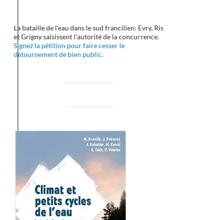
La bataille de l'eau dans le sud francilien: Evry, Ris
et Grigny saisissent l'autorité de la concurrence.
Signez la pétition pour faire cesser le
détournement de bien public.