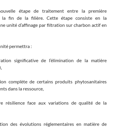
nouvelle étape de traitement entre la première
 la fin de la filière. Cette étape consiste en la
ne unité d’affinage par filtration sur charbon actif en
nité permettra :
tion significative de l’élimination de la matière
,
ion complète de certains produits phytosanitaires
nts dans la ressource,
e résilience face aux variations de qualité de la
tion des évolutions réglementaires en matière de