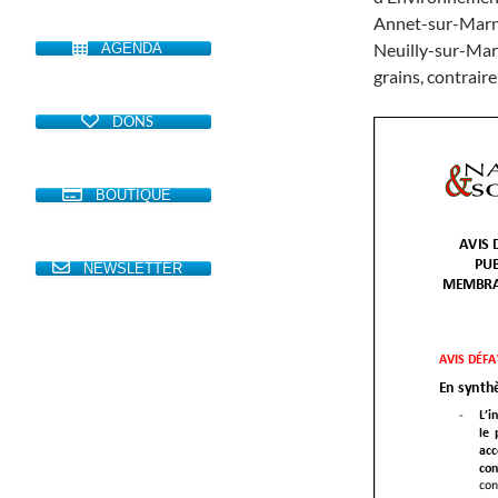
Annet-sur-Mar
Neuilly-sur-Marn
AGENDA
grains, contrai
DONS
BOUTIQUE
NEWSLETTER