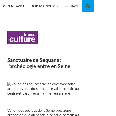
N COMMUN FRANCE
AGIR AVEC NOUS!
CONTACT
Sanctuaire de Sequana :
l'archéologie entre en Seine
Vallon des sources de la Seine avec zone
archéologique du sanctuaire gallo-romain au