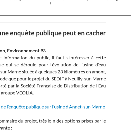
une enquête publique peut en cacher
don, Environnement 93.
information du public, il faut s’intéresser à cette
e qui se déroule pour l’évolution de l’usine d’eau
 sur Marne située à quelques 23 kilomètres en amont,
iode que pour le projet du SEDIF à Neuilly-sur-Marne
rté par la Société Française de Distribution de l’Eau
du groupe VEOLIA.
e de l’enquête publique sur l’usine d’Annet-sur-Marne
ommaire du projet, très loin des options prises par le
vante :