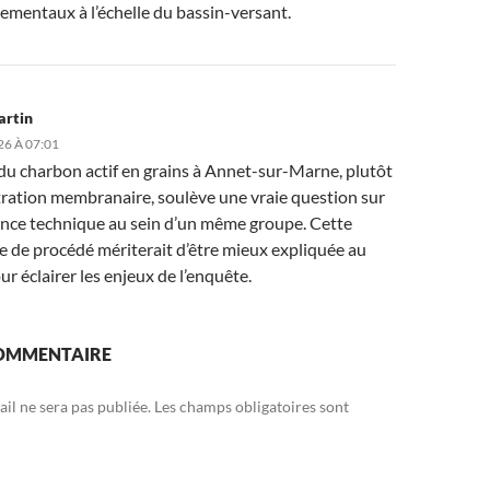
ementaux à l’échelle du bassin-versant.
artin
26 À 07:01
 du charbon actif en grains à Annet-sur-Marne, plutôt
ltration membranaire, soulève une vraie question sur
ence technique au sein d’un même groupe. Cette
e de procédé mériterait d’être mieux expliquée au
ur éclairer les enjeux de l’enquête.
COMMENTAIRE
il ne sera pas publiée.
Les champs obligatoires sont