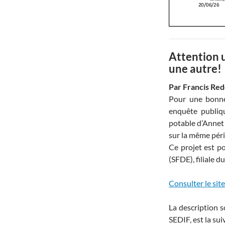
Attention 
une autre!
Par Francis Re
Pour une bonne 
enquête publiqu
potable d’Annet
sur la même pér
Ce projet est po
(SFDE), filiale 
Consulter le sit
La description s
SEDIF, est la sui