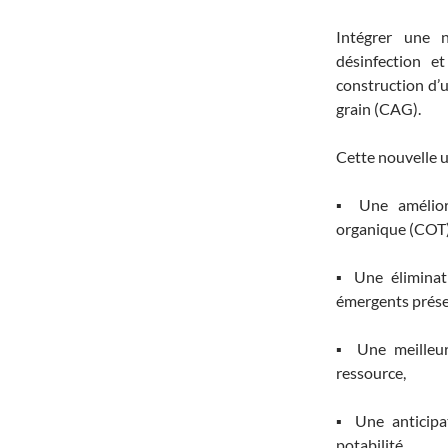
Intégrer une 
désinfection et
construction d’u
grain (CAG).
Cette nouvelle u
▪ Une améliora
organique (COT)
▪ Une éliminat
émergents prése
▪ Une meilleur
ressource,
▪ Une anticipa
potabilité.