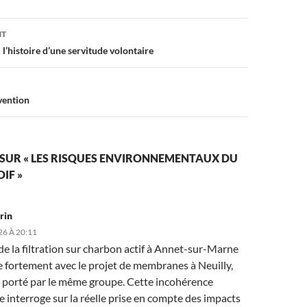
on
NT
’histoire d’une servitude volontaire
vention
 SUR « LES RISQUES ENVIRONNEMENTAUX DU
IF »
rin
26 À 20:11
de la filtration sur charbon actif à Annet-sur-Marne
e fortement avec le projet de membranes à Neuilly,
 porté par le même groupe. Cette incohérence
 interroge sur la réelle prise en compte des impacts