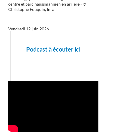
centre et parc haussmannien en arrière - ©
Christophe Fouquin, Inra
Vendredi 12 juin 2026
Podcast à écouter ici