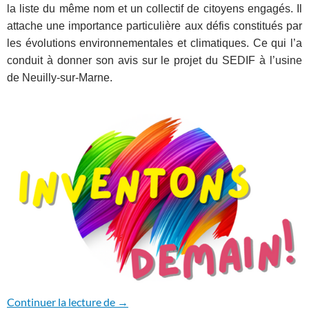
la liste du même nom et un collectif de citoyens engagés. Il
attache une importance particulière aux défis constitués par
les évolutions environnementales et climatiques. Ce qui l’a
conduit à donner son avis sur le projet du SEDIF à l’usine
de Neuilly-sur-Marne.
Neuilly-Plaisance: avis du collectif Inv
Continuer la lecture de
→