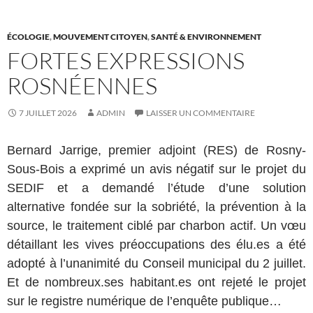
ÉCOLOGIE
,
MOUVEMENT CITOYEN
,
SANTÉ & ENVIRONNEMENT
FORTES EXPRESSIONS
ROSNÉENNES
7 JUILLET 2026
ADMIN
LAISSER UN COMMENTAIRE
Bernard Jarrige, premier adjoint (RES) de Rosny-
Sous-Bois a exprimé un avis négatif sur le projet du
SEDIF et a demandé l’étude d’une solution
alternative fondée sur la sobriété, la prévention à la
source, le traitement ciblé par charbon actif. Un vœu
détaillant les vives préoccupations des élu.es a été
adopté à l’unanimité du Conseil municipal du 2 juillet.
Et de nombreux.ses habitant.es ont rejeté le projet
sur le registre numérique de l’enquête publique…