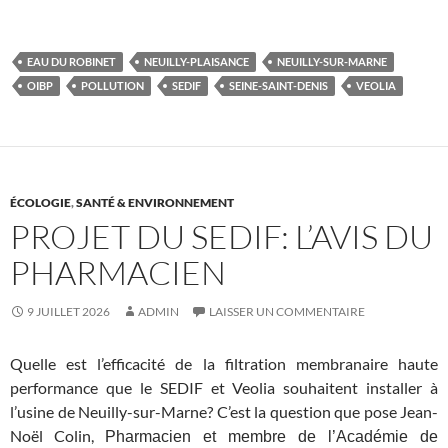
EAU DU ROBINET
NEUILLY-PLAISANCE
NEUILLY-SUR-MARNE
OIBP
POLLUTION
SEDIF
SEINE-SAINT-DENIS
VEOLIA
ÉCOLOGIE
,
SANTÉ & ENVIRONNEMENT
PROJET DU SEDIF: L’AVIS DU
PHARMACIEN
9 JUILLET 2026
ADMIN
LAISSER UN COMMENTAIRE
Quelle est l’efficacité de la filtration membranaire haute
performance que le SEDIF et Veolia souhaitent installer à
l’usine de Neuilly-sur-Marne? C’est la question que pose Jean-
Noël Colin,
Pharmacien et m
embre de l’Académie de