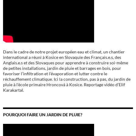
Dans le cadre de notre projet européen eau et climat, un chantier
international a réuni à Kosice en Slovaquie des Français.e.s, des
Anglais.e.s et des Slovaques pour apprendre à construire soi-même
de petites installations, jardin de pluie et barrages en bois, pour
favoriser l’infiltration et l’évaporation et lutter contre le
réchauffement climatique. Ici la construction, pas à pas, du jardin de
pluie à l’école
primaire Hroncová à Kosice.
Reportage vidéo d’Elif
Karakartal.
POURQUOI FAIRE UN JARDIN DE PLUIE?