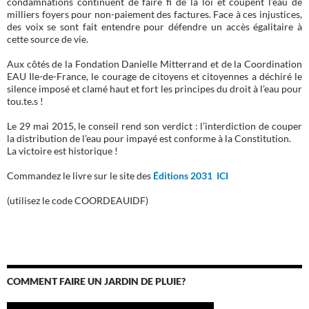
condamnations continuent de faire fi de la loi et coupent l’eau de
milliers foyers pour non-paiement des factures. Face à ces injustices,
des voix se sont fait entendre pour défendre un accès égalitaire à
cette source de vie.
Aux côtés de la Fondation Danielle Mitterrand et de la Coordination
EAU Ile-de-France, le courage de citoyens et citoyennes a déchiré le
silence imposé et clamé haut et fort les principes du droit à l’eau pour
tou.te.s !
Le 29 mai 2015, le conseil rend son verdict : l’interdiction de couper
la distribution de l’eau pour impayé est conforme à la Constitution.
La victoire est historique !
Commandez le livre sur le site des
Éditions 2031 ICI
(utilisez le code COORDEAUIDF)
COMMENT FAIRE UN JARDIN DE PLUIE?