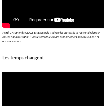
Mardi 27 septembre 2022, Est Ensemble a adopté les statuts de sa régie et désigné un
conseil d’administration (CA) qui accorde une place sans précédent aux citoyen.ne.s et
aux associations.
Les temps changent