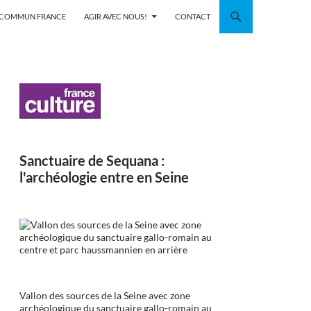
N COMMUN FRANCE
AGIR AVEC NOUS!
CONTACT
Sanctuaire de Sequana :
l'archéologie entre en Seine
Vallon des sources de la Seine avec zone
archéologique du sanctuaire gallo-romain au