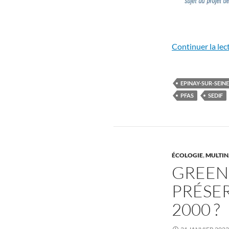
Continuer la lec
EPINAY-SUR-SEINE
PFAS
SEDIF
ÉCOLOGIE
,
MULTINA
GREEN
PRÉSER
2000 ?