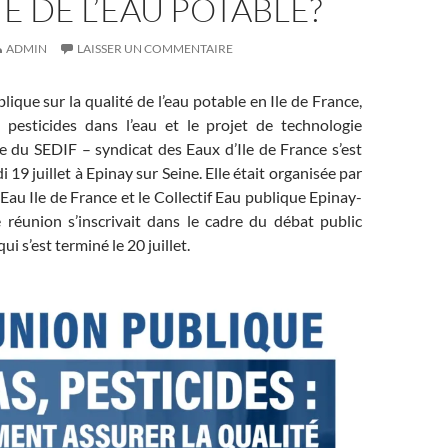
É DE L’EAU POTABLE?
ADMIN
LAISSER UN COMMENTAIRE
ique sur la qualité de l’eau potable en Ile de France,
 pesticides dans l’eau et le projet de technologie
e du SEDIF – syndicat des Eaux d’Ile de France s’est
 19 juillet à Epinay sur Seine. Elle était organisée par
Eau Ile de France et le Collectif Eau publique Epinay-
e réunion s’inscrivait dans le cadre du débat public
ui s’est terminé le 20 juillet.