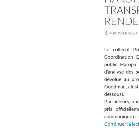
TRANSP
RENDE
4 JANVIER 2023
Le collectif P
Coordination E
public Haropa 
d’analyse des s
dévolue au pro
Goodman, ainsi 
dessous).
Par ailleurs, un
pris officiell
communiqué ci-
Continuer la lec