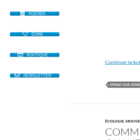
AGENDA
DONS
BOUTIQUE
Continuer la lec
NEWSLETTER
EPINAY-SUR-SEINE
ÉCOLOGIE
,
MOUVE
COMME