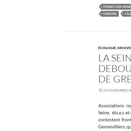
EPINAY-SUR-SEINE
HAROPA
L'Î
ÉCOLOGIE
,
MOUVE
LA SEI
DEBOU
DE GR
23 NOVEMBRE 2
Associations re
Seine, élu.e.s et
contestent fron
Gennevilliers, q