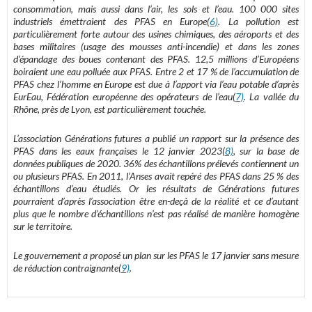
consommation, mais aussi dans l’air, les sols et l’eau. 100 000 sites
industriels émettraient des PFAS en Europe(
6)
. La pollution est
particulièrement forte autour des usines chimiques, des aéroports et des
bases militaires (usage des mousses anti-incendie) et dans les zones
d’épandage des boues contenant des PFAS. 12,5 millions d’Européens
boiraient une eau polluée aux PFAS. Entre 2 et 17 % de l’accumulation de
PFAS chez l’homme en Europe est due à l’apport via l’eau potable d’après
EurEau, Fédération européenne des opérateurs de l’eau(
7)
. La vallée du
Rhône, près de Lyon, est particulièrement touchée.
L’association Générations futures a publié un rapport sur la présence des
PFAS dans les eaux françaises le 12 janvier 2023(
8)
, sur la base de
données publiques de 2020. 36% des échantillons prélevés contiennent un
ou plusieurs PFAS. En 2011, l’Anses avait repéré des PFAS dans 25 % des
échantillons d’eau étudiés. Or les résultats de Générations futures
pourraient d’après l’association être en-deçà de la réalité et ce d’autant
plus que le nombre d’échantillons n’est pas réalisé de manière homogène
sur le territoire.
Le gouvernement a proposé un plan sur les PFAS le 17 janvier sans mesure
de réduction contraignante(
9)
.