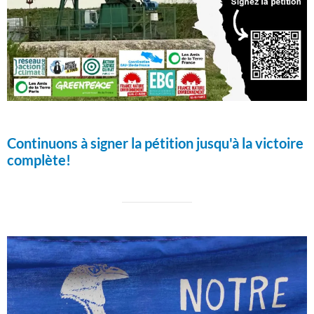
Continuons à signer la pétition jusqu'à la victoire
complète!