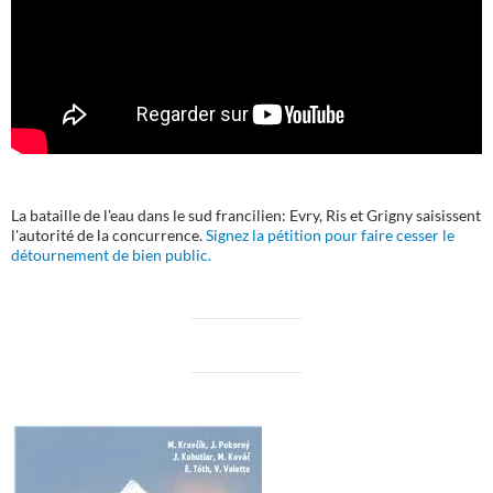
La bataille de l'eau dans le sud francilien: Evry, Ris et Grigny saisissent
l'autorité de la concurrence.
Signez la pétition pour faire cesser le
détournement de bien public.