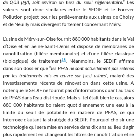
de 0,03 μg/l, soit environ un tiers du seuil réglementaire.
” Les
valeurs sont donc similaires entre le SEDIF et le Forever
Pollution project pour les prélèvements aux usines de Choisy
et de Neuilly mais divergent fortement concernant Méry.
L’usine de Méry-sur-Oise fournit 880 000 habitants dans le Val
d’Oise et en Seine-Saint-Denis et dispose de membranes de
nanofiltration (filière membranaire) et d’une filière classique
18
(biologique) de traitement
. Néanmoins, le SEDIF affirme
dans son dossier que “
les PFAS ne sont actuellement pas retenus
par les traitements mis en œuvre sur [ses] usines
”, malgré des
investissements récents de rénovation dans cette usine. A
noter que le SEDIF ne fournit pas d’informations quant au taux
de PFAS dans l’eau distribuée. Mais si tel était bien le cas, alors
880 000 habitants boiraient quotidiennement une eau à la
limite du seuil de potabilité en matière de PFAS, ce qui
interroge d’autant la stratégie du SEDIF. Pourquoi choisir une
technologie qui sera mise en service dans dix ans au lieu d’agir
plus rapidement en changeant les filtres de nanofiltration et se