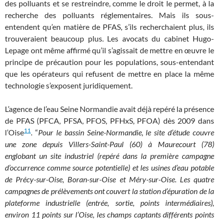
des polluants et se restreindre, comme le droit le permet, à la
recherche des polluants réglementaires. Mais ils sous-
entendent qu’en matière de PFAS, s’ils recherchaient plus, ils
trouveraient beaucoup plus. Les avocats du cabinet Hugo-
Lepage ont même affirmé qu’il s’agissait de mettre en œuvre le
principe de précaution pour les populations, sous-entendant
que les opérateurs qui refusent de mettre en place la même
technologie s’exposent juridiquement.
L’agence de l’eau Seine Normandie avait déjà repéré la présence
de PFAS (PFCA, PFSA, PFOS, PFHxS, PFOA) dès 2009 dans
11
l’Oise
. “
Pour le bassin Seine-Normandie, le site d’étude couvre
une zone depuis Villers-Saint-Paul (60) à Maurecourt (78)
englobant un site industriel (repéré dans la première campagne
d’occurrence comme source potentielle) et les usines d’eau potable
de Précy-sur-Oise, Boran-sur-Oise et Méry-sur-Oise. Les quatre
campagnes de prélèvements ont couvert la station d’épuration de la
plateforme industrielle (entrée, sortie, points intermédiaires),
environ 11 points sur l’Oise, les champs captants différents points