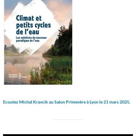
Ecoutez Michal Kravcik au Salon Primevère à Lyon le 21 mars 2025.