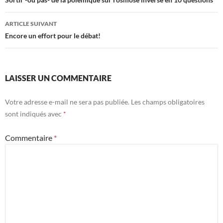
des
articles
ARTICLE SUIVANT
Encore un effort pour le débat!
LAISSER UN COMMENTAIRE
Votre adresse e-mail ne sera pas publiée.
Les champs obligatoires
sont indiqués avec
*
Commentaire
*