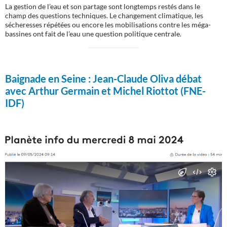
La gestion de l’eau et son partage sont longtemps restés dans le
champ des questions techniques. Le changement climatique, les
sécheresses répétées ou encore les mobilisations contre les méga-
bassines ont fait de l’eau une question politique centrale.
Baignade en Seine :
Jean-Claude Oliva débat
avec Arthur Germain et Michel Riottot (FNE-
IDF)