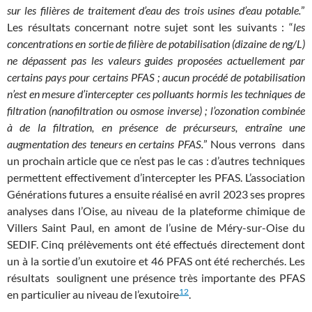
sur les filières de traitement d’eau des trois usines d’eau potable.
”
Les résultats concernant notre sujet sont les suivants : “
les
concentrations en sortie de filière de potabilisation (dizaine de ng/L)
ne dépassent pas les valeurs guides proposées actuellement par
certains pays pour certains PFAS ; aucun procédé de potabilisation
n’est en mesure d’intercepter ces polluants hormis les techniques de
filtration (nanofiltration ou osmose inverse) ; l’ozonation combinée
à de la filtration, en présence de précurseurs, entraîne une
augmentation des teneurs en certains PFAS.
” Nous verrons dans
un prochain article que ce n’est pas le cas : d’autres techniques
permettent effectivement d’intercepter les PFAS. L’association
Générations futures a ensuite réalisé en avril 2023 ses propres
analyses dans l’Oise, au niveau de la plateforme chimique de
Villers Saint Paul, en amont de l’usine de Méry-sur-Oise du
SEDIF. Cinq prélèvements ont été effectués directement dont
un à la sortie d’un exutoire et 46 PFAS ont été recherchés. Les
résultats soulignent une présence très importante des PFAS
12
en particulier au niveau de l’exutoire
.