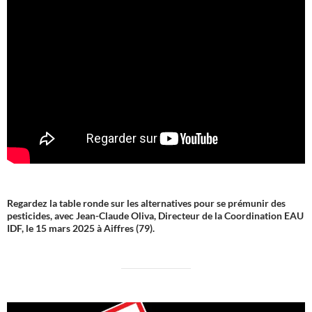
Regardez la table ronde sur les alternatives pour se prémunir des
pesticides, avec Jean-Claude Oliva, Directeur de la Coordination EAU
IDF, le 15 mars 2025 à Aiffres (79).