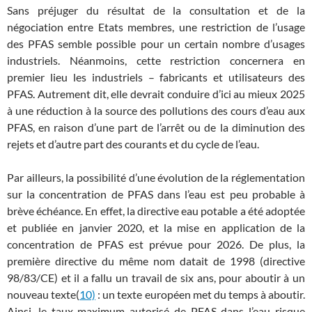
Sans préjuger du résultat de la consultation et de la
négociation entre Etats membres, une restriction de l’usage
des PFAS semble possible pour un certain nombre d’usages
industriels. Néanmoins, cette restriction concernera en
premier lieu les industriels – fabricants et utilisateurs des
PFAS. Autrement dit, elle devrait conduire d’ici au mieux 2025
à une réduction à la source des pollutions des cours d’eau aux
PFAS, en raison d’une part de l’arrêt ou de la diminution des
rejets et d’autre part des courants et du cycle de l’eau.
Par ailleurs, la possibilité d’une évolution de la réglementation
sur la concentration de PFAS dans l’eau est peu probable à
brève échéance. En effet, la directive eau potable a été adoptée
et publiée en janvier 2020, et la mise en application de la
concentration de PFAS est prévue pour 2026. De plus, la
première directive du même nom datait de 1998 (directive
98/83/CE) et il a fallu un travail de six ans, pour aboutir à un
nouveau texte(
10)
: un texte européen met du temps à aboutir.
Ainsi, le taux maximum autorisé de PFAS dans l’eau risque