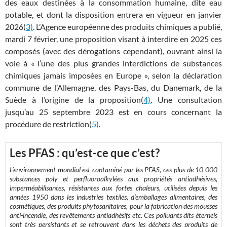
des eaux destinées à la consommation humaine, dite eau
potable, et dont la disposition entrera en vigueur en janvier
2026(
3)
. L’Agence européenne des produits chimiques a publié,
mardi 7 février, une proposition visant à interdire en 2025 ces
composés (avec des dérogations cependant), ouvrant ainsi la
voie à « l’une des plus grandes interdictions de substances
chimiques jamais imposées en Europe », selon la déclaration
commune de l’Allemagne, des Pays-Bas, du Danemark, de la
Suède à l’origine de la proposition(
4)
. Une consultation
jusqu’au 25 septembre 2023 est en cours concernant la
procédure de restriction(
5)
.
Les PFAS : qu’est-ce que c’est?
L’environnement mondial est contaminé par les PFAS, ces plus de 10 000
substances poly et perfluoroalkylées aux propriétés antiadhésives,
imperméabilisantes, résistantes aux fortes chaleurs, utilisées depuis les
années 1950 dans les industries textiles, d’emballages alimentaires, des
cosmétiques, des produits phytosanitaires, pour la fabrication des mousses
anti-incendie, des revêtements antiadhésifs etc. Ces polluants dits éternels
sont très persistants et se retrouvent dans les déchets des produits de