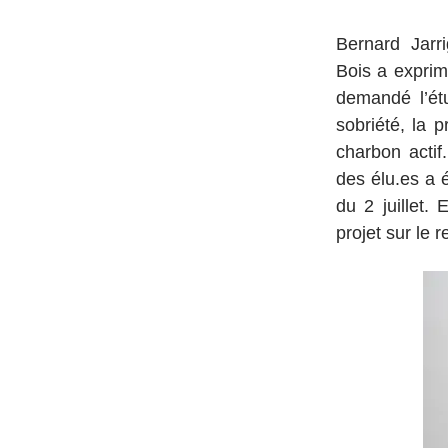
Bernard Jarr
Bois a exprim
demandé l’étu
sobriété, la p
charbon actif
des élu.es a 
du 2 juillet.
projet sur le