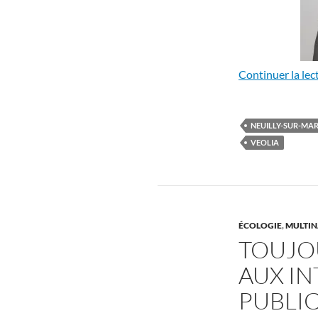
Continuer la lec
NEUILLY-SUR-MA
VEOLIA
ÉCOLOGIE
,
MULTINA
TOUJO
AUX I
PUBLI