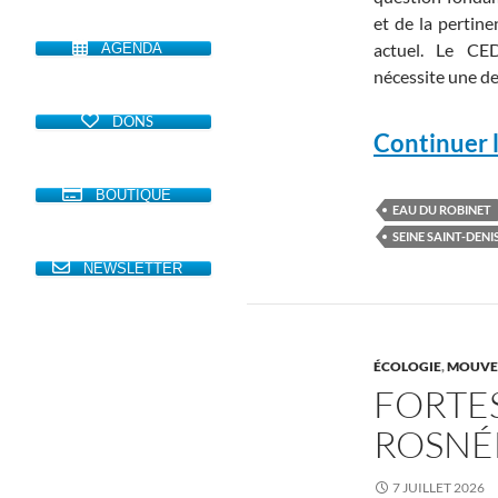
et de la pertine
actuel. Le CE
AGENDA
nécessite une d
DONS
Continuer l
BOUTIQUE
EAU DU ROBINET
SEINE SAINT-DENI
NEWSLETTER
ÉCOLOGIE
,
MOUVE
FORTE
ROSNÉ
7 JUILLET 2026