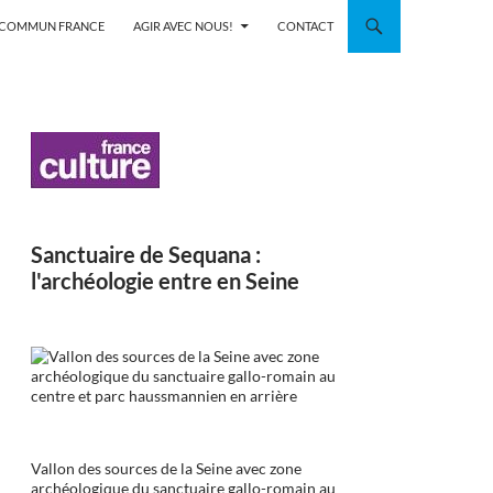
N COMMUN FRANCE
AGIR AVEC NOUS!
CONTACT
Sanctuaire de Sequana :
l'archéologie entre en Seine
Vallon des sources de la Seine avec zone
archéologique du sanctuaire gallo-romain au