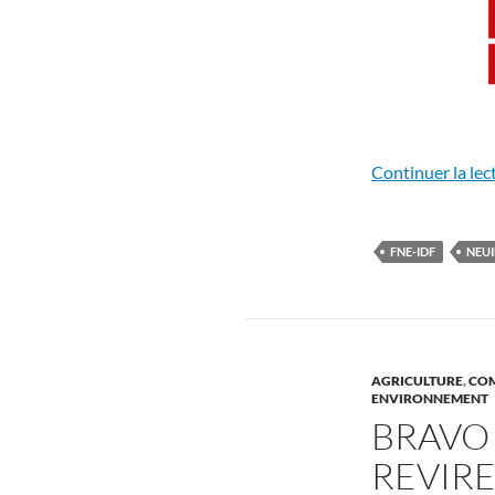
Continuer la lec
FNE-IDF
NEUI
AGRICULTURE
,
COM
ENVIRONNEMENT
BRAVO 
REVIRE