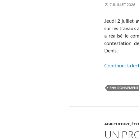
7 JUILLET 2026
Jeudi 2 juillet 
sur les travaux
a réalisé le co
contestation de
Denis.
Continuer la lec
ENVIRONNEMENT 
AGRICULTURE
,
ÉCO
UN PR