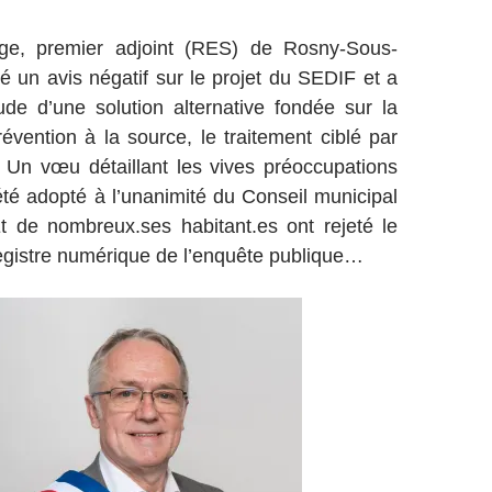
ige, premier adjoint (RES) de Rosny-Sous-
é un avis négatif sur le projet du SEDIF et a
de d’une solution alternative fondée sur la
révention à la source, le traitement ciblé par
. Un vœu détaillant les vives préoccupations
été adopté à l’unanimité du Conseil municipal
 Et de nombreux.ses habitant.es ont rejeté le
 registre numérique de l’enquête publique…