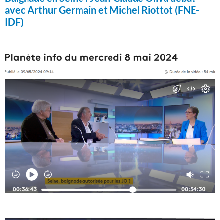
avec Arthur Germain et Michel Riottot (FNE-
IDF)