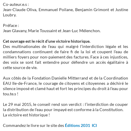
Co-auteur.e.s :
Jean-Claude Oliva, Emmanuel Poilane, Benjamin Grimont et Justine
Loubry.
Préface :
Jean Glavany, Marie Toussaint et Jean-Luc Mélenchon.
Cet ouvrage est le récit d’une victoire historique.
Des multinationales de l’eau qui malgré l’interdiction légale et les
condamnations continuent de faire fi de la loi et coupent l’eau de
milliers foyers pour non-paiement des factures. Face à ces injustices,
des voix se sont fait entendre pour défendre un accès égalitaire à
cette source de vie.
Aux côtés de la Fondation Danielle Mitterrand et de la Coordination
EAU Ile-de-France, le courage de citoyens et citoyennes a déchiré le
silence imposé et clamé haut et fort les principes du droit à l’eau pour
tou.te.s !
Le 29 mai 2015, le conseil rend son verdict : l’interdiction de couper
la distribution de l’eau pour impayé est conforme à la Constitution.
La victoire est historique !
Commandez le livre sur le site des
Éditions 2031 ICI