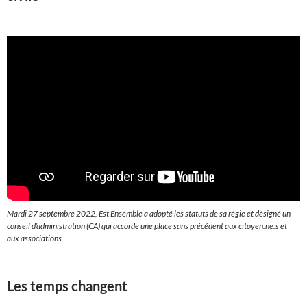
Mardi 27 septembre 2022, Est Ensemble a adopté les statuts de sa régie et désigné un
conseil d’administration (CA) qui accorde une place sans précédent aux citoyen.ne.s et
aux associations.
Les temps changent