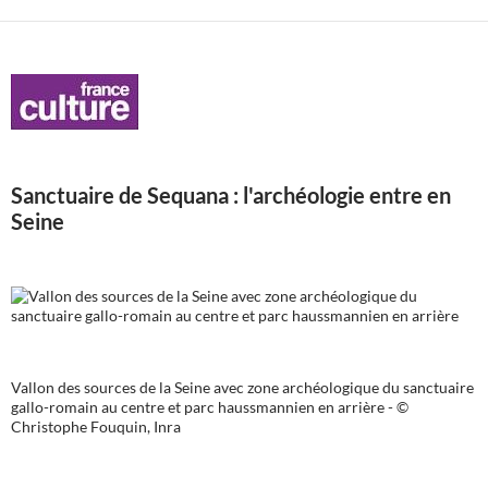
Sanctuaire de Sequana : l'archéologie entre en
Seine
Vallon des sources de la Seine avec zone archéologique du sanctuaire
gallo-romain au centre et parc haussmannien en arrière - ©
Christophe Fouquin, Inra