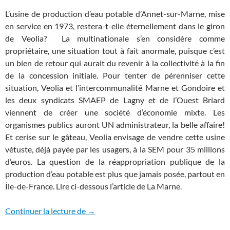
L’usine de production d’eau potable d’Annet-sur-Marne, mise
en service en 1973, restera-t-elle éternellement dans le giron
de Veolia? La multinationale s’en considère comme
propriétaire, une situation tout à fait anormale, puisque c’est
un bien de retour qui aurait du revenir à la collectivité à la fin
de la concession initiale. Pour tenter de pérenniser cette
situation, Veolia et l’intercommunalité Marne et Gondoire et
les deux syndicats SMAEP de Lagny et de l’Ouest Briard
viennent de créer une société d’économie mixte. Les
organismes publics auront UN administrateur, la belle affaire!
Et cerise sur le gâteau, Veolia envisage de vendre cette usine
vétuste, déjà payée par les usagers, à la SEM pour 35 millions
d’euros. La question de la réappropriation publique de la
production d’eau potable est plus que jamais posée, partout en
Île-de-France. Lire ci-dessous l’article de La Marne.
Annet-sur-Marne (77) : concession à per
Continuer la lecture de
→