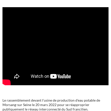
Le rassemblement devant l'usine de production d'eau potable de
Morsang-sur Seine le 20 mars 2022 pour se réapproprier
publiquement le réseau interconnecté du Sud francilien.