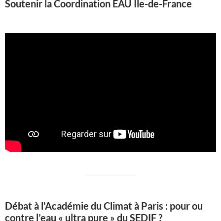
Soutenir la Coordination EAU Ile-de-France
Débat à l'Académie du Climat à Paris : pour ou
contre l’eau « ultra pure » du SEDIF ?