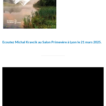
Ecoutez Michal Kravcik au Salon Primevère à Lyon le 21 mars 2025.