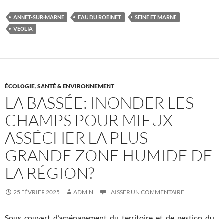
ANNET-SUR-MARNE
EAU DU ROBINET
SEINE ET MARNE
VEOLIA
ÉCOLOGIE
,
SANTÉ & ENVIRONNEMENT
LA BASSÉE: INONDER LES
CHAMPS POUR MIEUX
ASSÉCHER LA PLUS
GRANDE ZONE HUMIDE DE
LA RÉGION?
25 FÉVRIER 2025
ADMIN
LAISSER UN COMMENTAIRE
Sous couvert d’aménagement du territoire et de gestion du